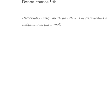
Bonne chance ! 🍀
Participation jusqu'au 10 juin 2026. Les gagnant·e·s s
téléphone ou par e-mail.