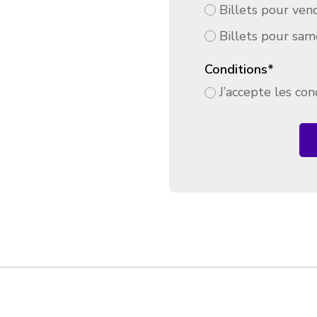
Billets pour vend
Billets pour same
Conditions
*
J’accepte les con