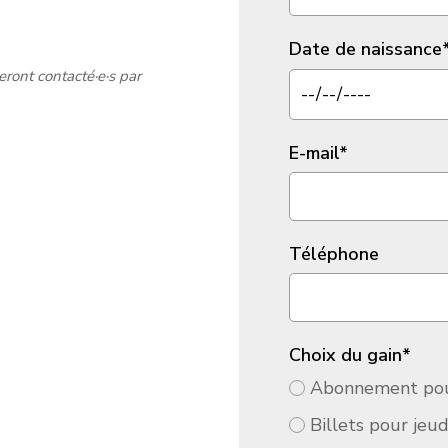
Date de naissance
eront contacté·e·s par
E-mail
*
Téléphone
Choix du gain
*
Abonnement pour
Billets pour jeud