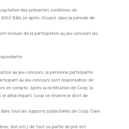
acceptation des présentes conditions de
 4002 Bâle (ci-après «Coop»), dans la période de
nt exclues de la participation au jeu-concours les
respondante.
pation au jeu-concours, la personne participante
rticipant au jeu-concours sont responsables de
ris en compte. Après la notification de Coop, la
 le délai imparti, Coop se réserve le droit de
 dans tous les supports publicitaires de Coop. Dans
s, don, etc.) de tout ou partie du prix est