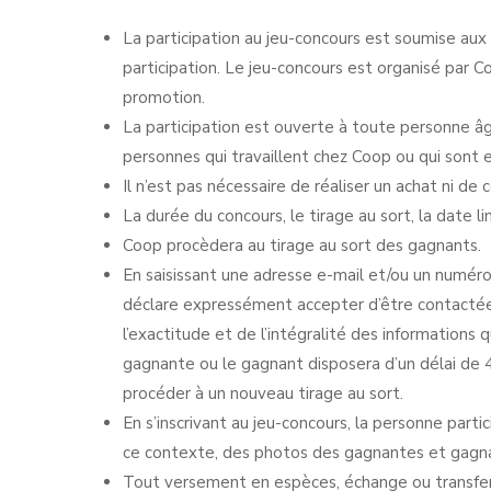
La participation au jeu-concours est soumise aux
participation. Le jeu-concours est organisé par 
promotion.
La participation est ouverte à toute personne âgé
personnes qui travaillent chez Coop ou qui son
Il n’est pas nécessaire de réaliser un achat ni de c
La durée du concours, le tirage au sort, la date l
Coop procèdera au tirage au sort des gagnants.
En saisissant une adresse e-mail et/ou un numéro 
déclare expressément accepter d’être contactée 
l’exactitude et de l’intégralité des informations
gagnante ou le gagnant disposera d’un délai de 4 
procéder à un nouveau tirage au sort.
En s’inscrivant au jeu-concours, la personne part
ce contexte, des photos des gagnantes et gagn
Tout versement en espèces, échange ou transfert 