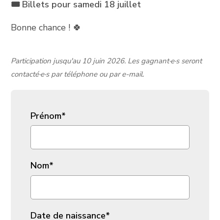
🎟️ Billets pour samedi 18 juillet
Bonne chance ! 🍀
Participation jusqu'au 10 juin 2026. Les gagnant·e·s seront
contacté·e·s par téléphone ou par e-mail.
Prénom
*
Nom
*
Date de naissance
*